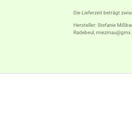
Die Lieferzeit beträgt zwi
Hersteller: Stefanie Mißb
Radebeul, miezmau@gmx.