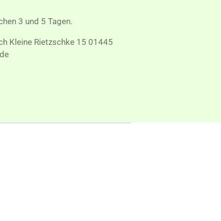
schen 3 und 5 Tagen.
ach Kleine Rietzschke 15 01445
de