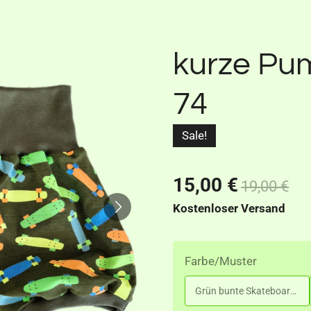
kurze Pu
74
Sale!
15,00 €
19,00 €
Kostenloser Versand
Farbe/Muster
Grün bunte Skateboards