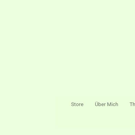
Zum
Hauptinhalt
springen
Store
Über Mich
Th