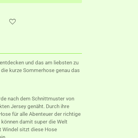
tentdecken und das am liebsten zu
st die kurze Sommerhose genau das
de nach dem Schnittmuster von
ten Jersey genäht. Durch ihre
Hose für alle Abenteuer der richtige
n können damit super die Welt
t Windel sitzt diese Hose
in.