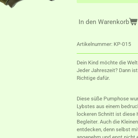
In den Warenkorb
Artikelnummer:
KP-015
Dein Kind möchte die Wel
Jeder Jahreszeit? Dann i
Richtige dafür.
Diese süße Pumphose wur
Lybstes aus einem bedruck
lockeren Schnitt ist diese 
Begleiter. Auch die Kleine
entdecken, denn selbst mi
angenehm und engt nicht e