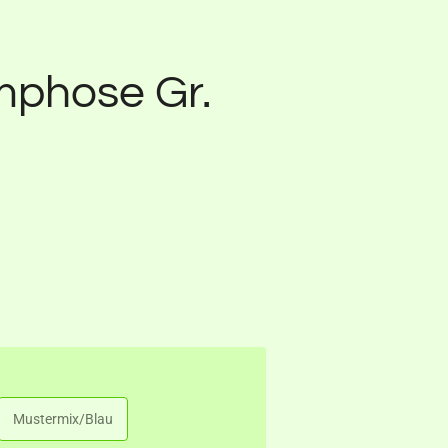
mphose Gr.
Mustermix/Blau