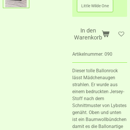
Little Wilde One
In den
Warenkorb
Artikelnummer:
090
Dieser tolle Ballonrock
lässt Mädchenaugen
strahlen. Er wurde aus
einem bedruckten Jersey-
Stoff nach dem
Schnittmuster von Lybstes
genäht. Oben und unten
ist ein Baumwollbündchen
damit es die Ballonartige