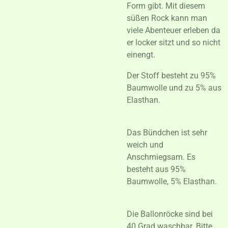
Form gibt. Mit diesem
süßen Rock kann man
viele Abenteuer erleben da
er locker sitzt und so nicht
einengt.
Der Stoff besteht zu 95%
Baumwolle und zu 5% aus
Elasthan.
Das Bündchen ist sehr
weich und
Anschmiegsam. Es
besteht aus 95%
Baumwolle, 5% Elasthan.
Die Ballonröcke sind bei
40 Grad waschbar. Bitte