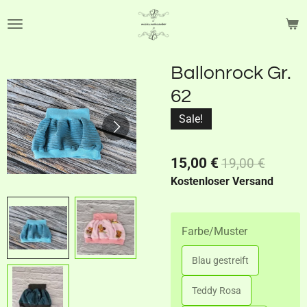
Zum
Hauptinhalt
springen
Ballonrock Gr.
62
Sale!
15,00 €
19,00 €
Kostenloser Versand
Farbe/Muster
Blau gestreift
Teddy Rosa